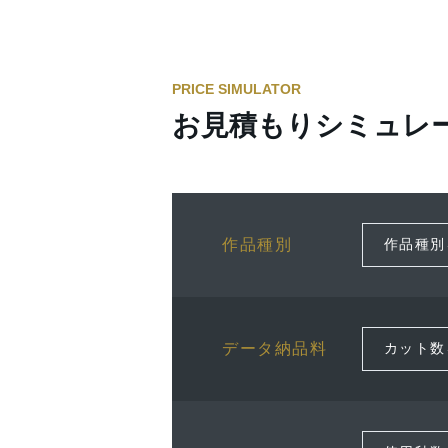
PRICE SIMULATOR
お見積もりシミュレ
作品種別
データ納品料