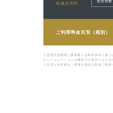
映像使用料
ご利用料金目安（税別）
※
使用許諾期間と媒体数とは料金表内に基づ
※
シミュレーションは概算での算出となりま
※
正式なお見積をご希望の場合は別途ご依頼