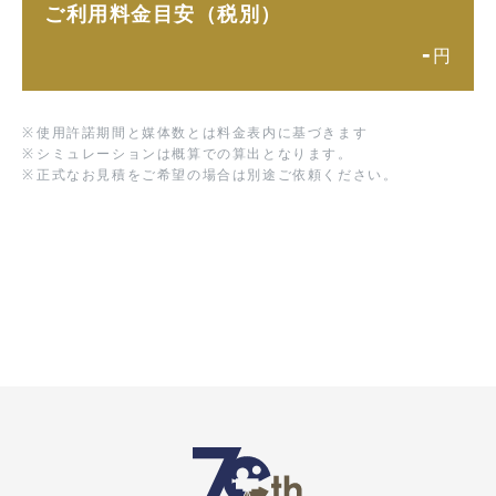
ご利用料金目安（税別）
-
円
※
使用許諾期間と媒体数とは料金表内に基づきます
※
シミュレーションは概算での算出となります。
※
正式なお見積をご希望の場合は別途ご依頼ください。