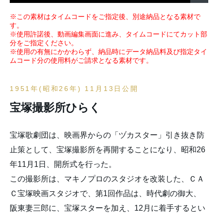
※この素材はタイムコードをご指定後、別途納品となる素材で
す。
※使用許諾後、動画編集画面に進み、タイムコードにてカット部
分をご指定ください。
※使用の有無にかかわらず、納品時にデータ納品料及び指定タイ
ムコード分の使用料がご請求となる素材です。
1951年(昭和26年) 11月13日公開
宝塚撮影所ひらく
宝塚歌劇団は、映画界からの「ヅカスター」引き抜き防
止策として、宝塚撮影所を再開することになり、昭和26
年11月1日、開所式を行った。
この撮影所は、マキノプロのスタジオを改装した、ＣＡ
Ｃ宝塚映画スタジオで、第1回作品は、時代劇の御大、
阪東妻三郎に、宝塚スターを加え、12月に着手するとい