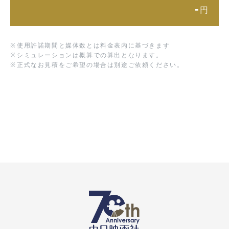
-
円
※
使用許諾期間と媒体数とは料金表内に基づきます
※
シミュレーションは概算での算出となります。
※
正式なお見積をご希望の場合は別途ご依頼ください。