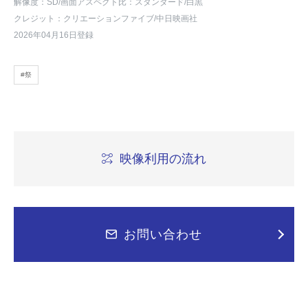
解像度：SD
/画面アスペクト比：スタンダード
/白黒
クレジット：クリエーションファイブ/中日映画社
2026年04月16日登録
#祭
映像利用の流れ
お問い合わせ