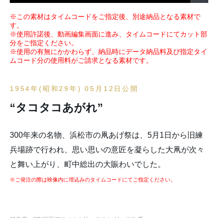
※この素材はタイムコードをご指定後、別途納品となる素材で
す。
※使用許諾後、動画編集画面に進み、タイムコードにてカット部
分をご指定ください。
※使用の有無にかかわらず、納品時にデータ納品料及び指定タイ
ムコード分の使用料がご請求となる素材です。
1954年(昭和29年) 05月12日公開
“タコタコあがれ”
300年来の名物、浜松市の凧あげ祭は、5月1日から旧練
兵場跡で行われ、思い思いの意匠を凝らした大凧が次々
と舞い上がり、町中総出の大賑わいでした。
※ご発注の際は映像内に埋込みのタイムコードにてご指定ください。