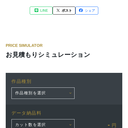
LINE
ポスト
シェア
PRICE SIMULATOR
お見積もりシミュレーション
作品種別
データ納品料
-
円