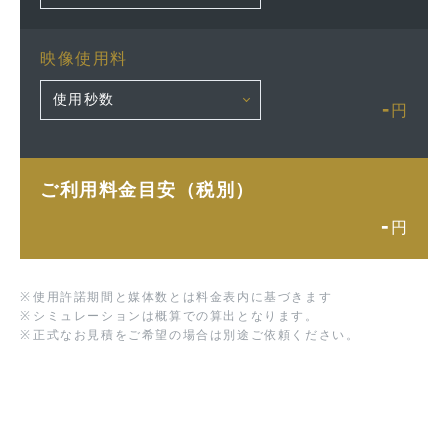
映像使用料
-
円
ご利用料金目安（税別）
-
円
※
使用許諾期間と媒体数とは料金表内に基づきます
※
シミュレーションは概算での算出となります。
※
正式なお見積をご希望の場合は別途ご依頼ください。