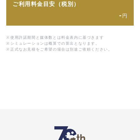
ご利用料金目安（税別）
-
円
※
使用許諾期間と媒体数とは料金表内に基づきます
※
シミュレーションは概算での算出となります。
※
正式なお見積をご希望の場合は別途ご依頼ください。