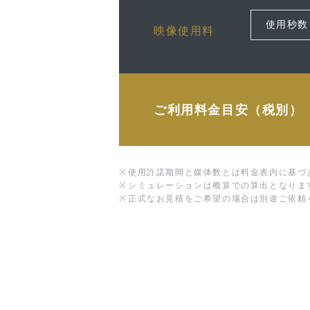
映像使用料
ご利用料金目安（税別）
※
使用許諾期間と媒体数とは料金表内に基づ
※
シミュレーションは概算での算出となりま
※
正式なお見積をご希望の場合は別途ご依頼