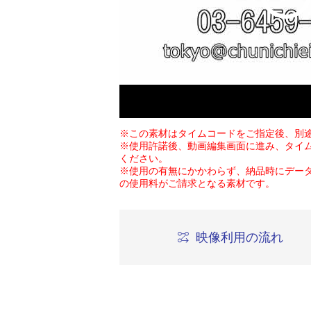
※この素材はタイムコードをご指定後、別
※使用許諾後、動画編集画面に進み、タイ
ください。
※使用の有無にかかわらず、納品時にデー
の使用料がご請求となる素材です。
映像利用の流れ