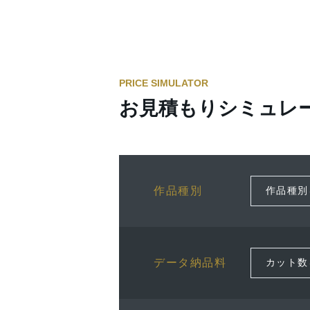
PRICE SIMULATOR
お見積もりシミュレ
作品種別
データ納品料