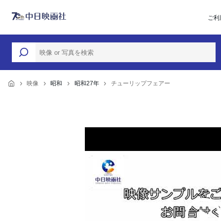
ご利
映像
昭和
昭和27年
チューリップフェアー