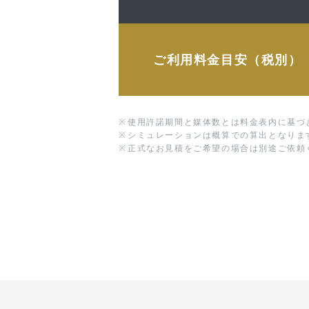
ご利用料金目安（税別）
※
使用許諾期間と媒体数とは料金表内に基づ
※
シミュレーションは概算での算出となりま
※
正式なお見積をご希望の場合は別途ご依頼