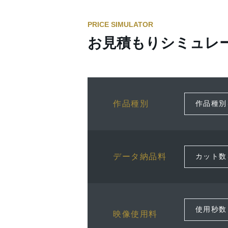
PRICE SIMULATOR
お見積もりシミュレ
作品種別
データ納品料
映像使用料