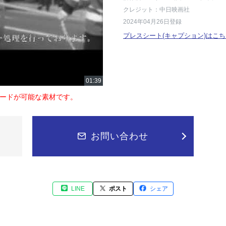
クレジット：中日映画社
2024年04月26日登録
プレスシート(キャプション)はこち
ードが可能な素材です。
お問い合わせ
LINE
ポスト
シェア