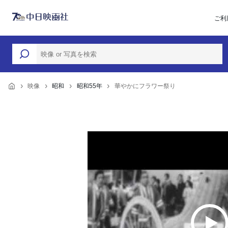
ご利
映像
昭和
昭和55年
華やかにフラワー祭り