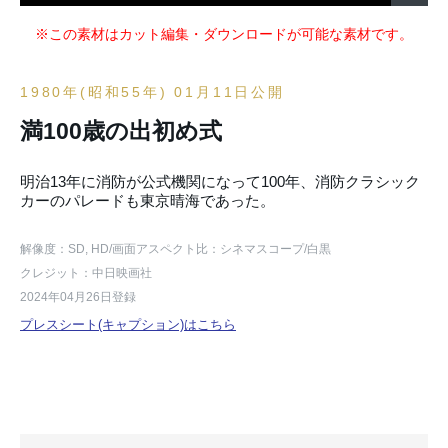
※この素材はカット編集・ダウンロードが可能な素材です。
1980年(昭和55年) 01月11日公開
満100歳の出初め式
明治13年に消防が公式機関になって100年、消防クラシック
カーのパレードも東京晴海であった。
解像度：SD, HD
/画面アスペクト比：シネマスコープ
/白黒
クレジット：中日映画社
2024年04月26日登録
プレスシート(キャプション)はこちら