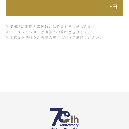
-
円
※
使用許諾期間と媒体数とは料金表内に基づきます
※
シミュレーションは概算での算出となります。
※
正式なお見積をご希望の場合は別途ご依頼ください。