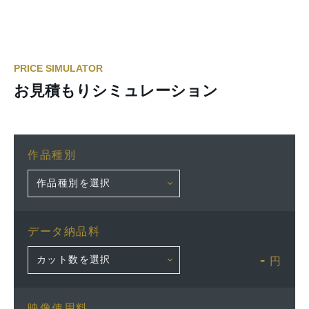
PRICE SIMULATOR
お見積もりシミュレーション
作品種別
データ納品料
-
円
映像使用料