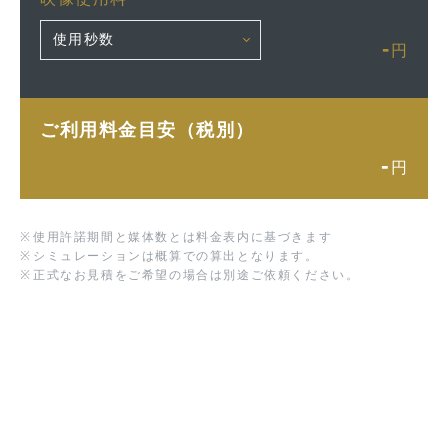
-
円
ご利用料金目安（税別）
-
円
※
使用許諾期間と媒体数とは料金表内に基づきます
※
シミュレーションは概算での算出となります。
※
正式なお見積をご希望の場合は別途ご依頼ください。