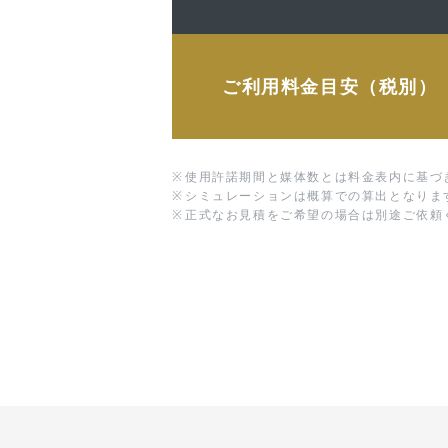
ご利用料金目安（税別）
※
使用許諾期間と媒体数とは料金表内に基づ
※
シミュレーションは概算での算出となりま
※
正式なお見積をご希望の場合は別途ご依頼