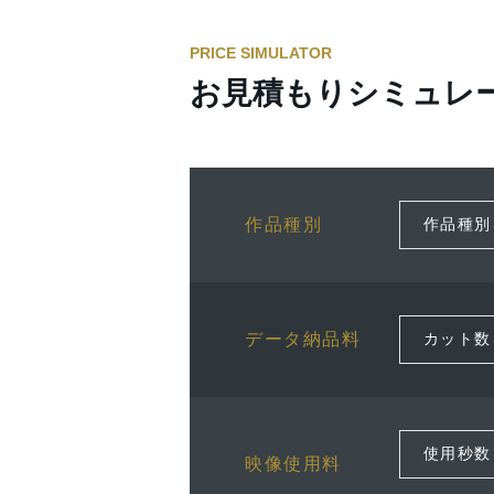
PRICE SIMULATOR
お見積もりシミュレ
作品種別
データ納品料
映像使用料