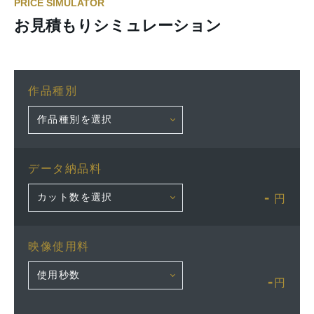
PRICE SIMULATOR
お見積もりシミュレーション
作品種別
データ納品料
-
円
映像使用料
-
円