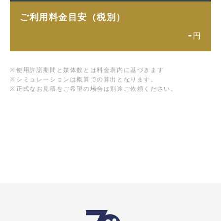
ご利用料金目安（税別）
-
円
※
使用許諾期間と媒体数とは料金表内に基づきます
※
シミュレーションは概算での算出となります。
※
正式なお見積をご希望の場合は別途ご依頼ください。