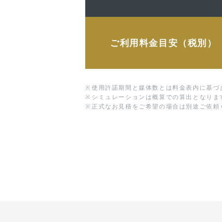
ご利用料金目安（税別）
※
使用許諾期間と媒体数とは料金表内に基づ
※
シミュレーションは概算での算出となりま
※
正式なお見積をご希望の場合は別途ご依頼