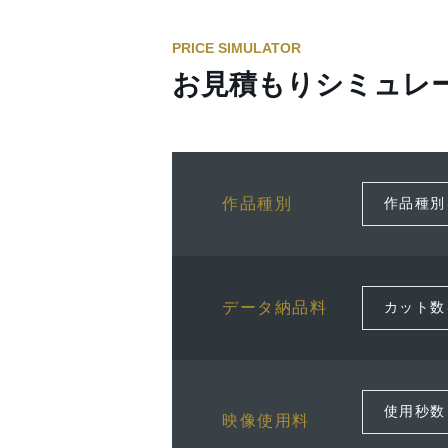
PRICE SIMULATOR
お見積もりシミュレ
作品種別
データ納品料
映像使用料