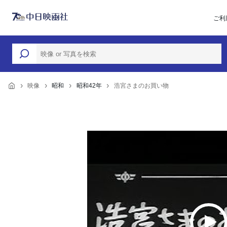
ご利
映像
昭和
昭和42年
浩宮さまのお買い物