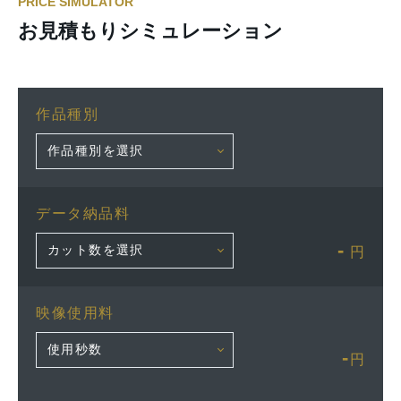
PRICE SIMULATOR
お見積もりシミュレーション
作品種別
データ納品料
-
円
映像使用料
-
円