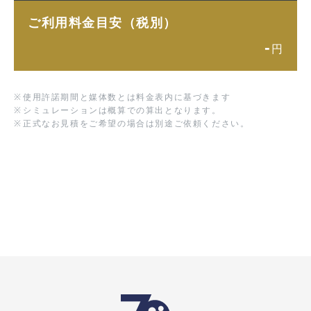
ご利用料金目安（税別）
-
円
※
使用許諾期間と媒体数とは料金表内に基づきます
※
シミュレーションは概算での算出となります。
※
正式なお見積をご希望の場合は別途ご依頼ください。