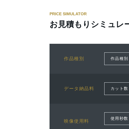
PRICE SIMULATOR
お見積もりシミュレ
作品種別
データ納品料
映像使用料