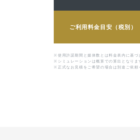
ご利用料金目安（税別）
※
使用許諾期間と媒体数とは料金表内に基づ
※
シミュレーションは概算での算出となりま
※
正式なお見積をご希望の場合は別途ご依頼