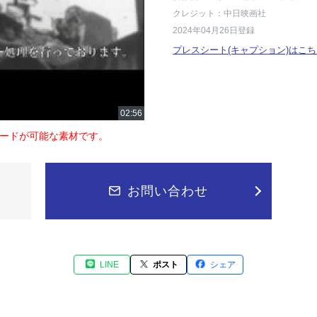
クレジット：中日映画社
2024年04月26日登録
プレスシート(キャプション)はこち
ードが可能な素材です。
お問い合わせ
LINE
ポスト
シェア