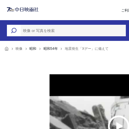
ご利
映像
昭和
昭和54年
地震発生「Xデー」に備えて