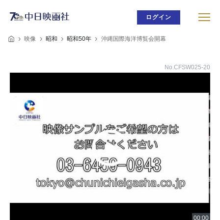
ログイン
映像
昭和
昭和50年
沖縄国際海洋博覧会開幕
No.CFSW025-20