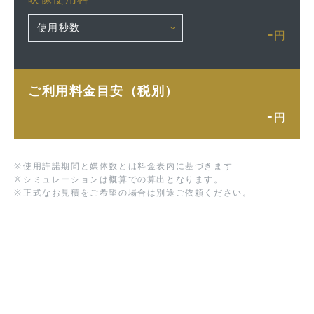
-
円
ご利用料金目安（税別）
-
円
※
使用許諾期間と媒体数とは料金表内に基づきます
※
シミュレーションは概算での算出となります。
※
正式なお見積をご希望の場合は別途ご依頼ください。