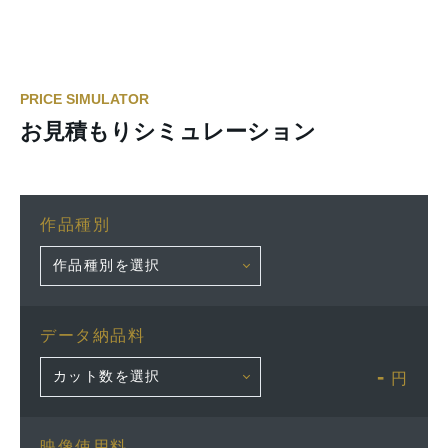
PRICE SIMULATOR
お見積もりシミュレーション
作品種別
データ納品料
-
円
映像使用料