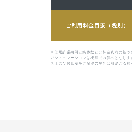
ご利用料金目安（税別）
※
使用許諾期間と媒体数とは料金表内に基づ
※
シミュレーションは概算での算出となりま
※
正式なお見積をご希望の場合は別途ご依頼