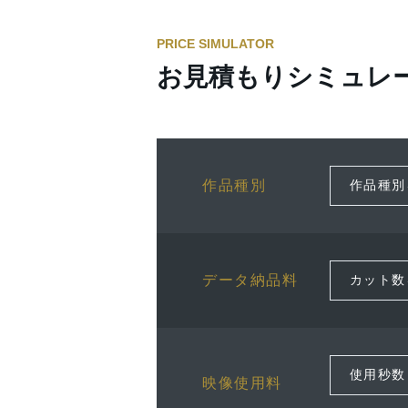
PRICE SIMULATOR
お見積もりシミュレ
作品種別
データ納品料
映像使用料