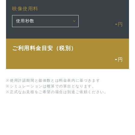
映像使用料
-
円
ご利用料金目安（税別）
-
円
※
使用許諾期間と媒体数とは料金表内に基づきます
※
シミュレーションは概算での算出となります。
※
正式なお見積をご希望の場合は別途ご依頼ください。