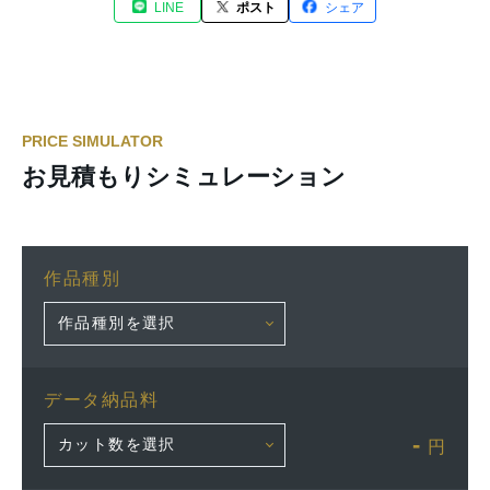
LINE
ポスト
シェア
PRICE SIMULATOR
お見積もりシミュレーション
作品種別
データ納品料
-
円