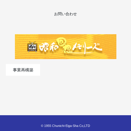
お問い合わせ
事業再構築
© 1955 Chunichi-Eiga-Sha Co,LTD