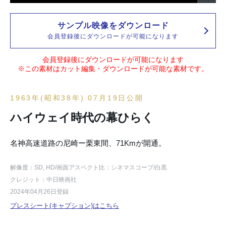
サンプル映像をダウンロード
会員登録後にダウンロードが可能になります
会員登録後にダウンロードが可能になります
※この素材はカット編集・ダウンロードが可能な素材です。
1963年(昭和38年) 07月19日公開
ハイウェイ時代の幕ひらく
名神高速道路の尼崎ー栗東間、71Kmが開通。
解像度：SD, HD
/画面アスペクト比：シネマスコープ
/白黒
クレジット：中日映画社
2024年04月26日登録
プレスシート(キャプション)はこちら