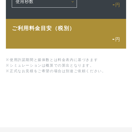
-
円
ご利用料金目安（税別）
-
円
※
使用許諾期間と媒体数とは料金表内に基づきます
※
シミュレーションは概算での算出となります。
※
正式なお見積をご希望の場合は別途ご依頼ください。