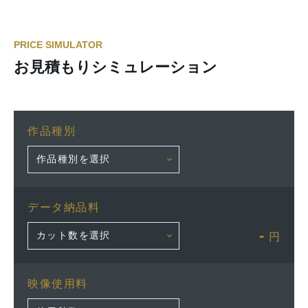
PRICE SIMULATOR
お見積もりシミュレーション
作品種別
データ納品料
-
円
映像使用料