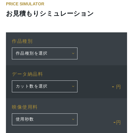
PRICE SIMULATOR
お見積もりシミュレーション
作品種別
データ納品料
-
円
映像使用料
-
円