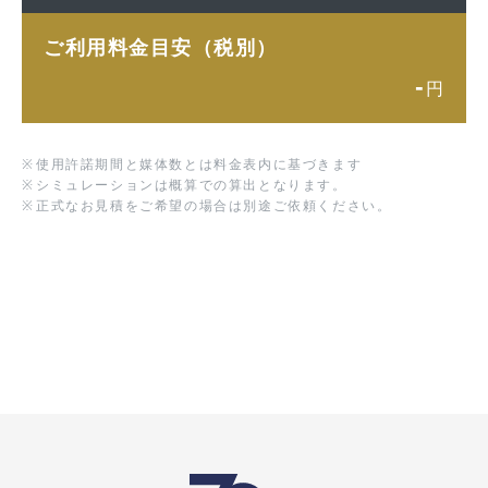
ご利用料金目安（税別）
-
円
※
使用許諾期間と媒体数とは料金表内に基づきます
※
シミュレーションは概算での算出となります。
※
正式なお見積をご希望の場合は別途ご依頼ください。