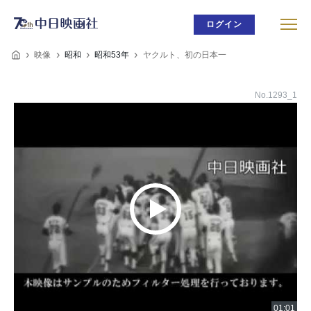
ログイン
映像
昭和
昭和53年
ヤクルト、初の日本一
No.1293_1