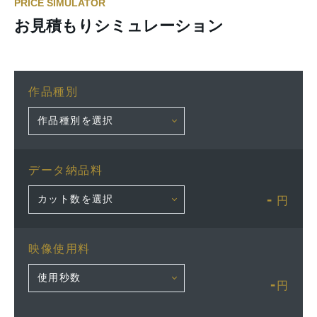
PRICE SIMULATOR
お見積もりシミュレーション
作品種別
データ納品料
-
円
映像使用料
-
円