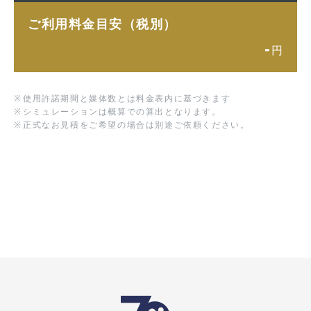
ご利用料金目安（税別）
-
円
※
使用許諾期間と媒体数とは料金表内に基づきます
※
シミュレーションは概算での算出となります。
※
正式なお見積をご希望の場合は別途ご依頼ください。