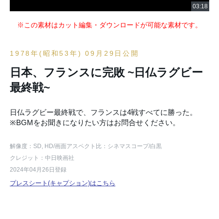
※この素材はカット編集・ダウンロードが可能な素材です。
1978年(昭和53年) 09月29日公開
日本、フランスに完敗 ~日仏ラグビー
最終戦~
日仏ラグビー最終戦で、フランスは4戦すべてに勝った。
※BGMをお聞きになりたい方はお問合せください。
解像度：SD, HD
/画面アスペクト比：シネマスコープ
/白黒
クレジット：中日映画社
2024年04月26日登録
プレスシート(キャプション)はこちら