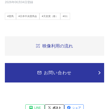
2026年06月04日登録
#競馬
#日本中央競馬会
#天皇賞（春）
#G1
映像利用の流れ
お問い合わせ
LINE
ポスト
シェア