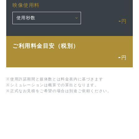
映像使用料
-
円
ご利用料金目安（税別）
-
円
※
使用許諾期間と媒体数とは料金表内に基づきます
※
シミュレーションは概算での算出となります。
※
正式なお見積をご希望の場合は別途ご依頼ください。