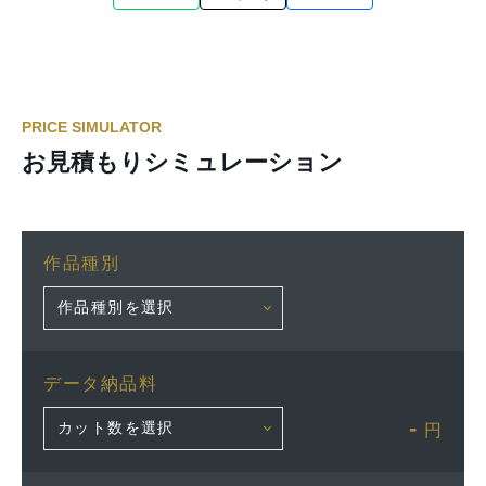
PRICE SIMULATOR
お見積もりシミュレーション
作品種別
データ納品料
-
円