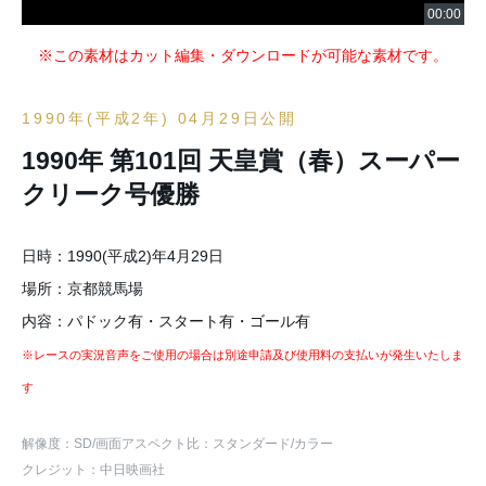
※この素材はカット編集・ダウンロードが可能な素材です。
1990年(平成2年) 04月29日公開
1990年 第101回 天皇賞（春）スーパー
クリーク号優勝
日時：1990(平成2)年4月29日
場所：京都競馬場
内容：パドック有・スタート有・ゴール有
※レースの実況音声をご使用の場合は別途申請及び使用料の支払いが発生いたしま
す
解像度：SD
/画面アスペクト比：スタンダード
/カラー
クレジット：中日映画社