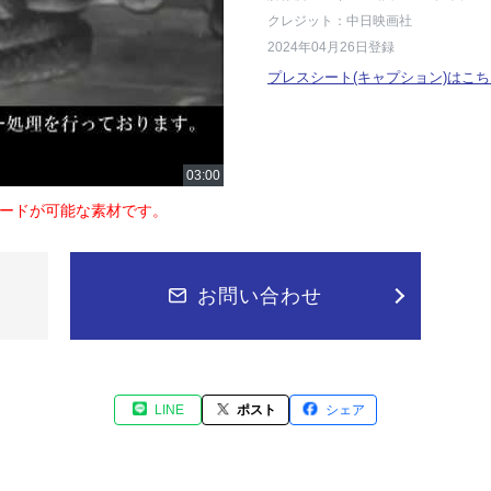
クレジット：中日映画社
2024年04月26日登録
プレスシート(キャプション)はこち
ードが可能な素材です。
お問い合わせ
LINE
ポスト
シェア