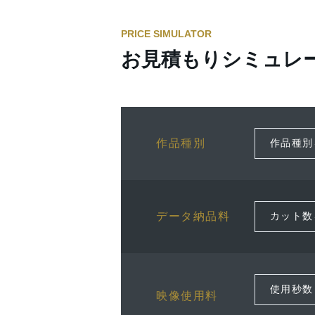
PRICE SIMULATOR
お見積もりシミュレ
作品種別
データ納品料
映像使用料