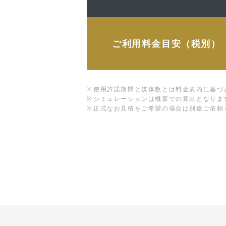
ご利用料金目安（税別）
※
使用許諾期間と媒体数とは料金表内に基づ
※
シミュレーションは概算での算出となりま
※
正式なお見積をご希望の場合は別途ご依頼