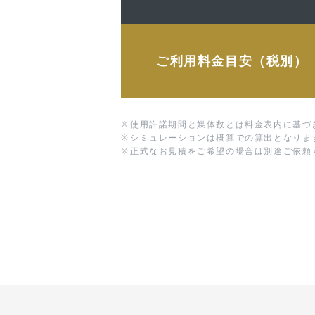
ご利用料金目安（税別）
※
使用許諾期間と媒体数とは料金表内に基づ
※
シミュレーションは概算での算出となりま
※
正式なお見積をご希望の場合は別途ご依頼