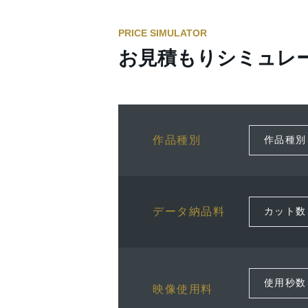
PRICE SIMULATOR
お見積もりシミュレ
作品種別
データ納品料
映像使用料