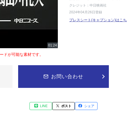
クレジット：中日映画社
2024年04月26日登録
プレスシート(キャプション)はこち
ードが可能な素材です。
お問い合わせ
LINE
ポスト
シェア