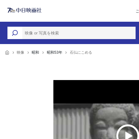
映像
昭和
昭和53年
石仏にこめる