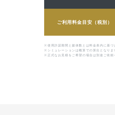
ご利用料金目安（税別）
※
使用許諾期間と媒体数とは料金表内に基づ
※
シミュレーションは概算での算出となりま
※
正式なお見積をご希望の場合は別途ご依頼