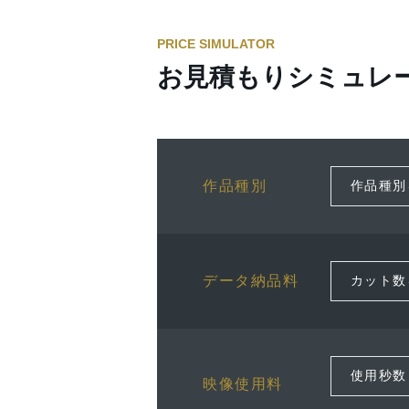
PRICE SIMULATOR
お見積もりシミュレ
作品種別
データ納品料
映像使用料