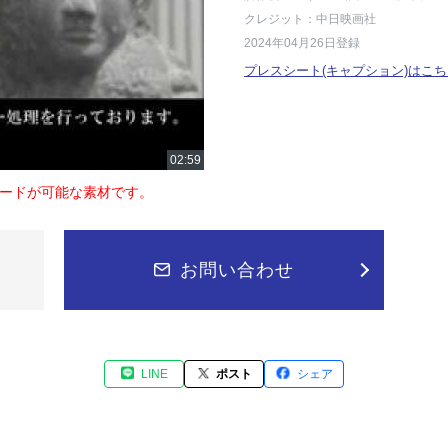
クレジット：中日映画社
2024年04月26日登録
プレスシート(キャプション)はこち
ードが可能な素材です。
お問い合わせ
LINE
ポスト
シェア