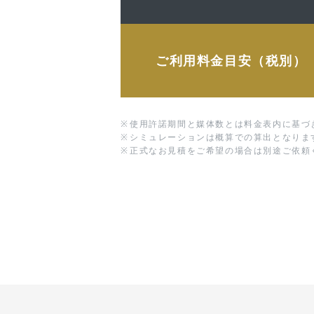
ご利用料金目安（税別）
※
使用許諾期間と媒体数とは料金表内に基づ
※
シミュレーションは概算での算出となりま
※
正式なお見積をご希望の場合は別途ご依頼