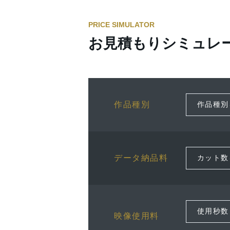
PRICE SIMULATOR
お見積もりシミュレ
作品種別
データ納品料
映像使用料