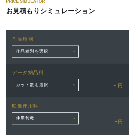
PRICE SIMULATOR
お見積もりシミュレーション
作品種別
データ納品料
-
円
映像使用料
-
円