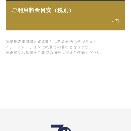
ご利用料金目安（税別）
-
円
※
使用許諾期間と媒体数とは料金表内に基づきます
※
シミュレーションは概算での算出となります。
※
正式なお見積をご希望の場合は別途ご依頼ください。