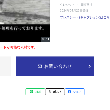
クレジット：中日映画社
2024年04月26日登録
プレスシート(キャプション)はこち
ードが可能な素材です。
お問い合わせ
LINE
ポスト
シェア