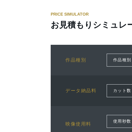
PRICE SIMULATOR
お見積もりシミュレ
作品種別
データ納品料
映像使用料