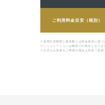
ご利用料金目安（税別）
※
使用許諾期間と媒体数とは料金表内に基づ
※
シミュレーションは概算での算出となりま
※
正式なお見積をご希望の場合は別途ご依頼