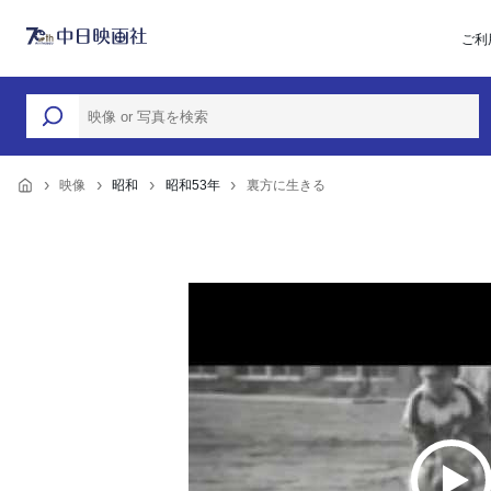
ご利
映像
昭和
昭和53年
裏方に生きる