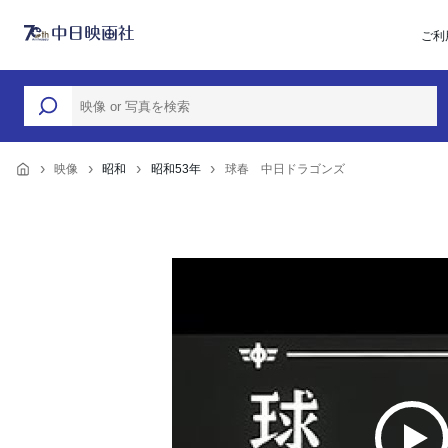
ご利
映像
昭和
昭和53年
球春 中日ドラゴンズ