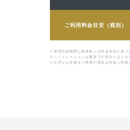
ご利用料金目安（税別）
※
使用許諾期間と媒体数とは料金表内に基づ
※
シミュレーションは概算での算出となりま
※
正式なお見積をご希望の場合は別途ご依頼