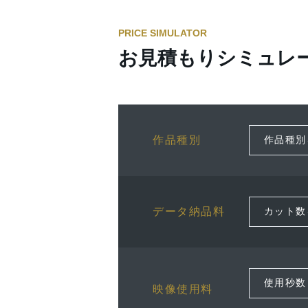
PRICE SIMULATOR
お見積もりシミュレ
作品種別
データ納品料
映像使用料