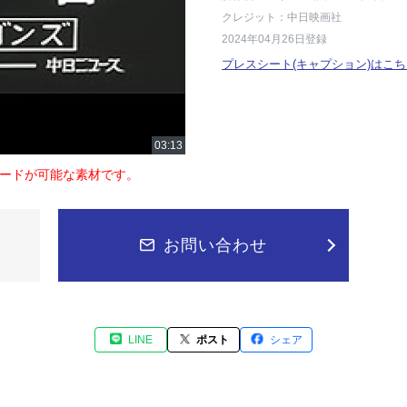
クレジット：中日映画社
2024年04月26日登録
プレスシート(キャプション)はこち
ードが可能な素材です。
お問い合わせ
LINE
ポスト
シェア