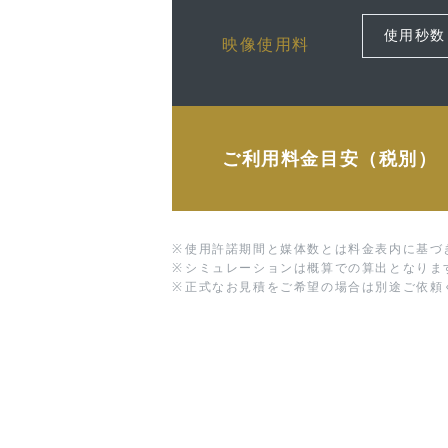
映像使用料
ご利用料金目安（税別）
※
使用許諾期間と媒体数とは料金表内に基づ
※
シミュレーションは概算での算出となりま
※
正式なお見積をご希望の場合は別途ご依頼