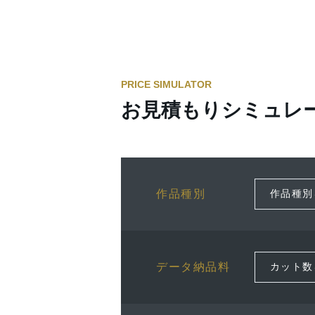
PRICE SIMULATOR
お見積もりシミュレ
作品種別
データ納品料