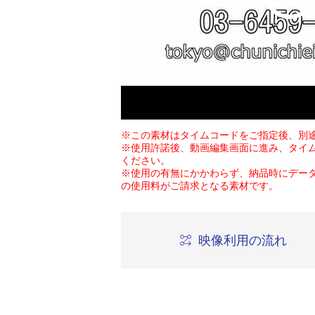
※この素材はタイムコードをご指定後、別
※使用許諾後、動画編集画面に進み、タイ
ください。
※使用の有無にかかわらず、納品時にデー
の使用料がご請求となる素材です。
映像利用の流れ