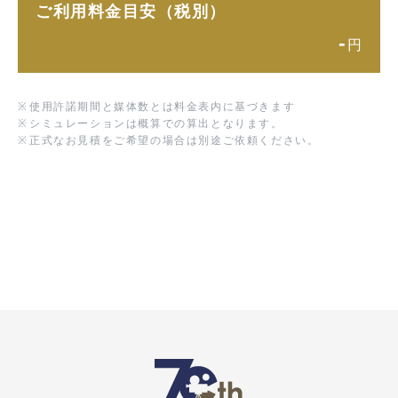
ご利用料金目安（税別）
-
円
※
使用許諾期間と媒体数とは料金表内に基づきます
※
シミュレーションは概算での算出となります。
※
正式なお見積をご希望の場合は別途ご依頼ください。