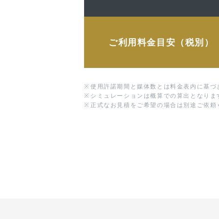
ご利用料金目安（税別）
※
使用許諾期間と媒体数とは料金表内に基づ
※
シミュレーションは概算での算出となりま
※
正式なお見積をご希望の場合は別途ご依頼