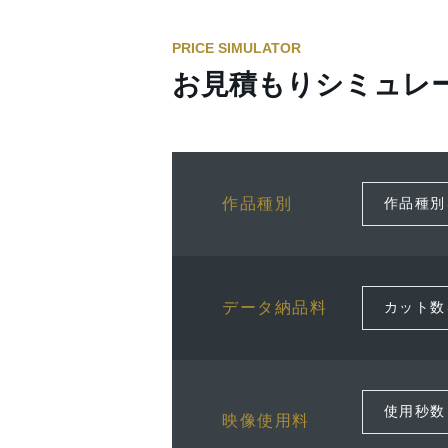
PRICE SIMULATOR
お見積もりシミュレ
作品種別
データ納品料
映像使用料