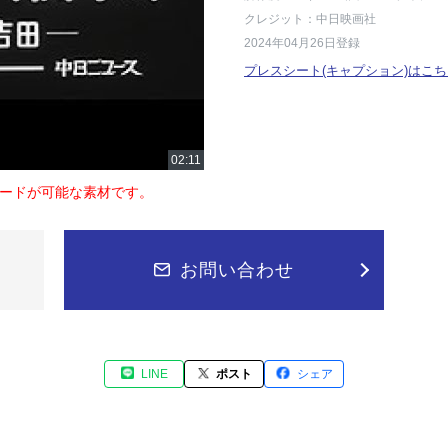
クレジット：中日映画社
2024年04月26日登録
プレスシート(キャプション)はこち
ードが可能な素材です。
お問い合わせ
LINE
ポスト
シェア