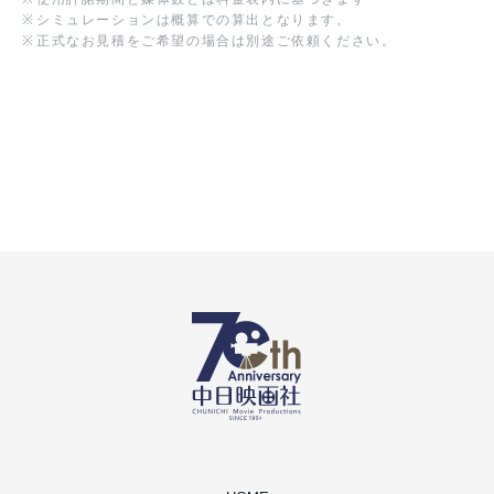
※
シミュレーションは概算での算出となります。
※
正式なお見積をご希望の場合は別途ご依頼ください。