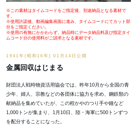
※この素材はタイムコードをご指定後、別途納品となる素材で
す。
※使用許諾後、動画編集画面に進み、タイムコードにてカット部
分をご指定ください。
※使用の有無にかかわらず、納品時にデータ納品料及び指定タイ
ムコード分の使用料がご請求となる素材です。
1941年(昭和16年) 01月14日公開
金属回収はじまる
財団法人戦時物資活用協会では、昨年10月から全国の青
少年、婦人、宗教などの各団体に協力を求め、鋼鉄類の
献納品を集めていたが、この程かやのつり手や鐘など
1,000トンが集まり、1月10日、陸・海軍に500トンずつ
を配分することになった。