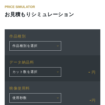
PRICE SIMULATOR
お見積もりシミュレーション
作品種別
データ納品料
-
円
映像使用料
-
円