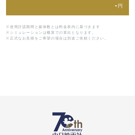
-
円
※
使用許諾期間と媒体数とは料金表内に基づきます
※
シミュレーションは概算での算出となります。
※
正式なお見積をご希望の場合は別途ご依頼ください。