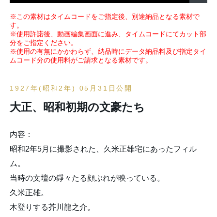
※この素材はタイムコードをご指定後、別途納品となる素材で
す。
※使用許諾後、動画編集画面に進み、タイムコードにてカット部
分をご指定ください。
※使用の有無にかかわらず、納品時にデータ納品料及び指定タイ
ムコード分の使用料がご請求となる素材です。
1927年(昭和2年) 05月31日公開
大正、昭和初期の文豪たち
内容：
昭和2年5月に撮影された、久米正雄宅にあったフィル
ム。
当時の文壇の錚々たる顔ぶれが映っている。
久米正雄。
木登りする芥川龍之介。