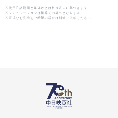
※
使用許諾期間と媒体数とは料金表内に基づきます
※
シミュレーションは概算での算出となります。
※
正式なお見積をご希望の場合は別途ご依頼ください。