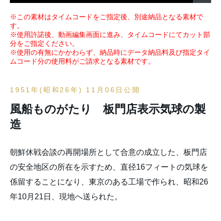
※この素材はタイムコードをご指定後、別途納品となる素材で
す。
※使用許諾後、動画編集画面に進み、タイムコードにてカット部
分をご指定ください。
※使用の有無にかかわらず、納品時にデータ納品料及び指定タイ
ムコード分の使用料がご請求となる素材です。
1951年(昭和26年) 11月06日公開
風船ものがたり 板門店表示気球の製
造
朝鮮休戦会談の再開場所として合意の成立した、板門店
の安全地区の所在を示すため、直径16フィートの気球を
係留することになり、東京のある工場で作られ、昭和26
年10月21日、現地へ送られた。