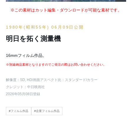
※この素材はカット編集・ダウンロードが可能な素材です。
1980年(昭和55年) 06月09日公開
明日を拓く測量機
16mmフィルム作品。
※別途納品素材となりますのでご発注の際はお問い合わせください。
解像度：SD, HD
/画面アスペクト比：スタンダード
/カラー
クレジット：中日映画社
2026年05月08日登録
#フィルム作品
#企業フィルム作品