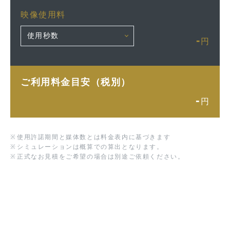
映像使用料
-
円
ご利用料金目安（税別）
-
円
※
使用許諾期間と媒体数とは料金表内に基づきます
※
シミュレーションは概算での算出となります。
※
正式なお見積をご希望の場合は別途ご依頼ください。