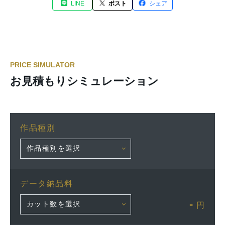
LINE
ポスト
シェア
PRICE SIMULATOR
お見積もりシミュレーション
作品種別
データ納品料
-
円