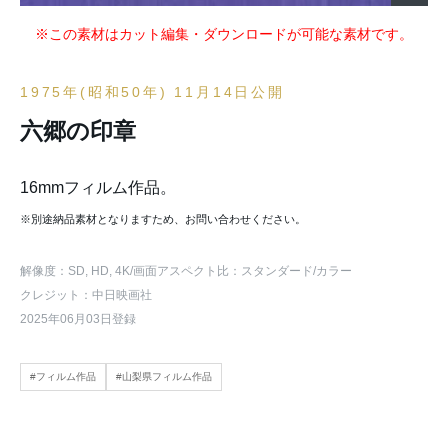
※この素材はカット編集・ダウンロードが可能な素材です。
1975年(昭和50年) 11月14日公開
六郷の印章
16mmフィルム作品。
※別途納品素材となりますため、お問い合わせください。
解像度：SD, HD, 4K
/画面アスペクト比：スタンダード
/カラー
クレジット：中日映画社
2025年06月03日登録
#フィルム作品
#山梨県フィルム作品