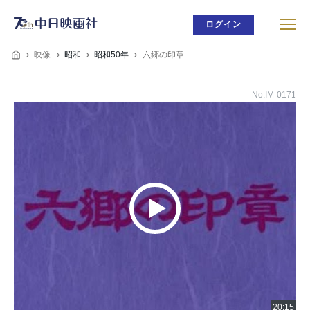
ログイン
映像
昭和
昭和50年
六郷の印章
No.IM-0171