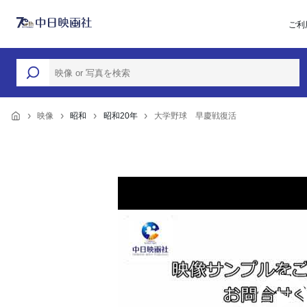
ご利
映像
昭和
昭和20年
大学野球 早慶戦復活