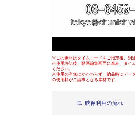
※この素材はタイムコードをご指定後、別
※使用許諾後、動画編集画面に進み、タイ
ください。
※使用の有無にかかわらず、納品時にデー
の使用料がご請求となる素材です。
映像利用の流れ