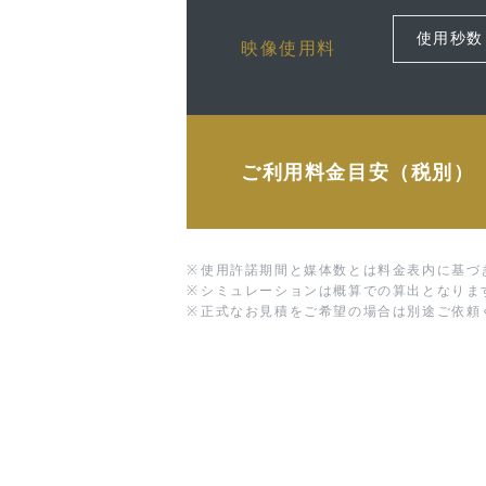
映像使用料
ご利用料金目安（税別）
※
使用許諾期間と媒体数とは料金表内に基づ
※
シミュレーションは概算での算出となりま
※
正式なお見積をご希望の場合は別途ご依頼