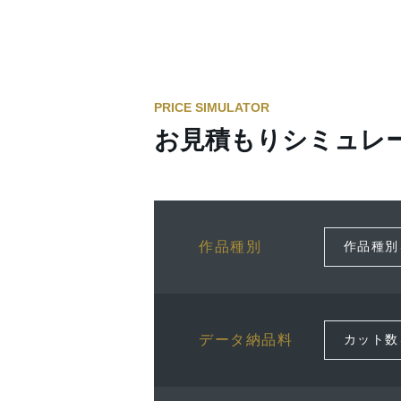
PRICE SIMULATOR
お見積もりシミュレ
作品種別
データ納品料