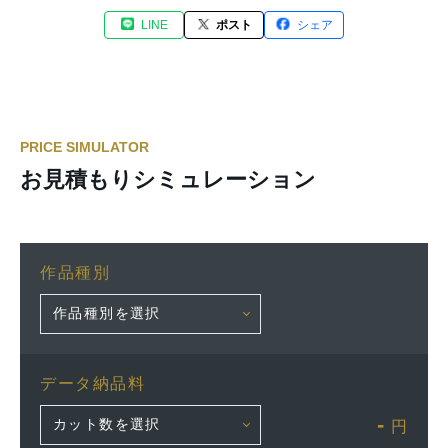
LINE
ポスト
シェア
PRICE SIMULATOR
お見積もりシミュレーション
作品種別
データ納品料
-
円