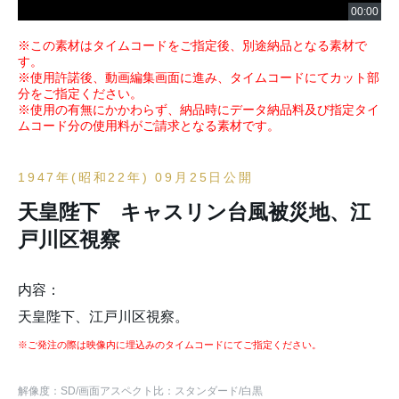
※この素材はタイムコードをご指定後、別途納品となる素材で
す。
※使用許諾後、動画編集画面に進み、タイムコードにてカット部
分をご指定ください。
※使用の有無にかかわらず、納品時にデータ納品料及び指定タイ
ムコード分の使用料がご請求となる素材です。
1947年(昭和22年) 09月25日公開
天皇陛下 キャスリン台風被災地、江
戸川区視察
内容：
天皇陛下、江戸川区視察。
※ご発注の際は映像内に埋込みのタイムコードにてご指定ください。
解像度：SD
/画面アスペクト比：スタンダード
/白黒