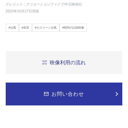
クレジット：クリエーションファイブ/中日映画社
2025年10月27日登録
#台風
#皇室
#カスリーン台風
#昭和の記録映像
映像利用の流れ
お問い合わせ