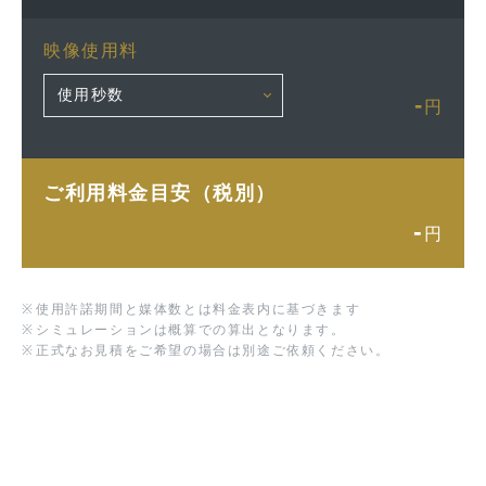
映像使用料
-
円
ご利用料金目安（税別）
-
円
※
使用許諾期間と媒体数とは料金表内に基づきます
※
シミュレーションは概算での算出となります。
※
正式なお見積をご希望の場合は別途ご依頼ください。