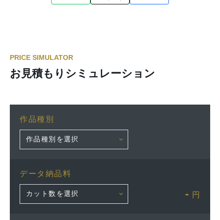
PRICE SIMULATOR
お見積もりシミュレーション
作品種別
データ納品料
-
円