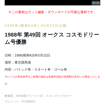
※この素材はカット編集・ダウンロードが可能な素材です。
1988年(昭和63年) 05月22日公開
1988年 第49回 オークス コスモドリー
ム号優勝
日時：1988(昭和63)年5月22日
場所：東京競馬場
内容：パドック有・スタート有・ゴール有
※レースの実況音声をご使用の場合は別途申請及び使用料の支払いが発生いたしま
す。
解像度：SD
/画面アスペクト比：スタンダード
/カラー
クレジット：中日映画社