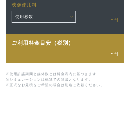
映像使用料
-
円
ご利用料金目安（税別）
-
円
※
使用許諾期間と媒体数とは料金表内に基づきます
※
シミュレーションは概算での算出となります。
※
正式なお見積をご希望の場合は別途ご依頼ください。