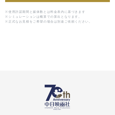
※
使用許諾期間と媒体数とは料金表内に基づきます
※
シミュレーションは概算での算出となります。
※
正式なお見積をご希望の場合は別途ご依頼ください。