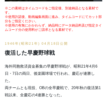
※この素材はタイムコードをご指定後、別途納品となる素材で
す。
※使用許諾後、動画編集画面に進み、タイムコードにてカット部
分をご指定ください。
※使用の有無にかかわらず、納品時にデータ納品料及び指定タイ
ムコード分の使用料がご請求となる素材です。
1946年(昭和21年) 04月18日公開
復活した早慶野球戦
海外同胞救済資金募集の早慶野球戦が、昭和21年4月6
日・7日の両日、後楽園球場で行われ、慶応が連勝し
た。
両チームとも現役、OBの全早慶戦で、20年秋の復活第1
戦以来、全慶応の4連勝となった。