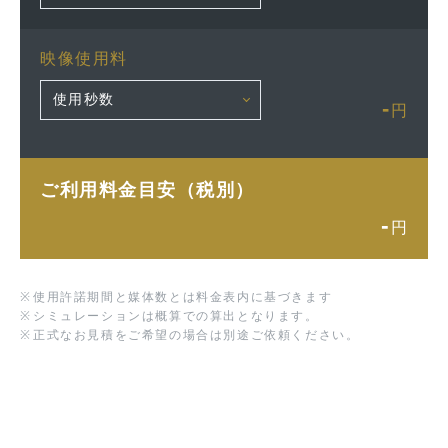
映像使用料
-
円
ご利用料金目安（税別）
-
円
※
使用許諾期間と媒体数とは料金表内に基づきます
※
シミュレーションは概算での算出となります。
※
正式なお見積をご希望の場合は別途ご依頼ください。