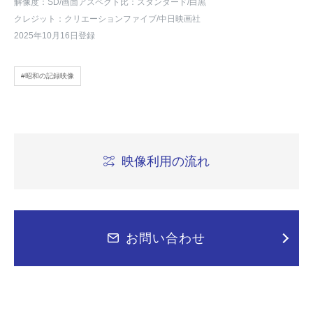
解像度：SD
/画面アスペクト比：スタンダード
/白黒
クレジット：クリエーションファイブ/中日映画社
2025年10月16日登録
#昭和の記録映像
映像利用の流れ
お問い合わせ