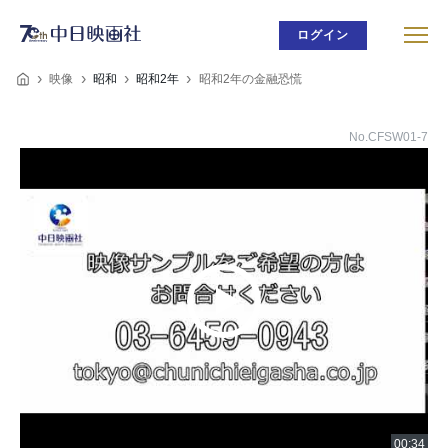
ログイン
映像
昭和
昭和2年
昭和2年の金融恐慌
No.CFSW01-7