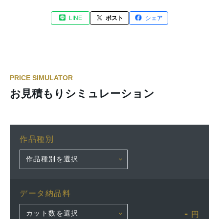
LINE
ポスト
シェア
PRICE SIMULATOR
お見積もりシミュレーション
作品種別
データ納品料
-
円