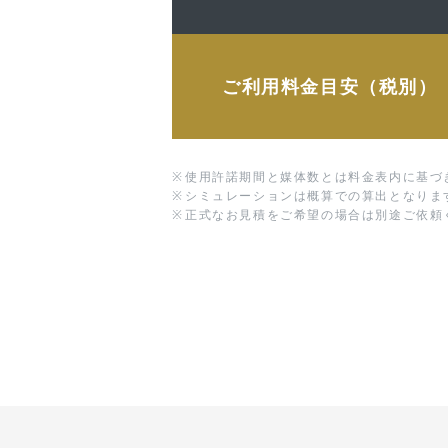
ご利用料金目安（税別）
※
使用許諾期間と媒体数とは料金表内に基づ
※
シミュレーションは概算での算出となりま
※
正式なお見積をご希望の場合は別途ご依頼