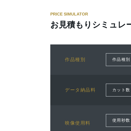
PRICE SIMULATOR
お見積もりシミュレ
作品種別
データ納品料
映像使用料