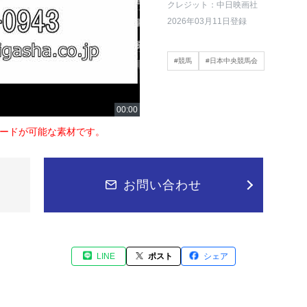
クレジット：中日映画社
2026年03月11日登録
#競馬
#日本中央競馬会
ードが可能な素材です。
お問い合わせ
LINE
ポスト
シェア