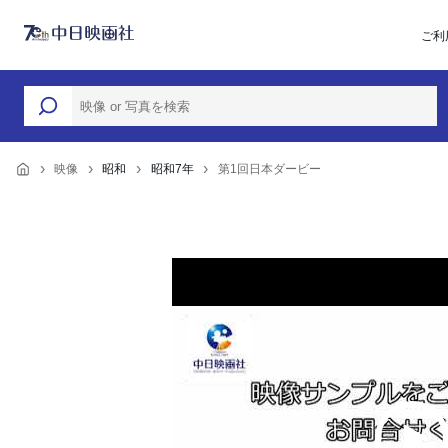
ご利
映像
昭和
昭和7年
第1回日本ダービー