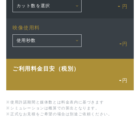
-
円
映像使用料
-
円
ご利用料金目安（税別）
-
円
※
使用許諾期間と媒体数とは料金表内に基づきます
※
シミュレーションは概算での算出となります。
※
正式なお見積をご希望の場合は別途ご依頼ください。