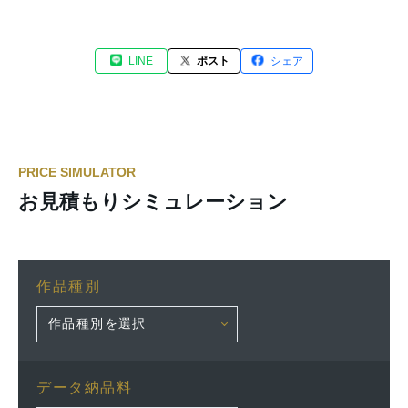
LINE
ポスト
シェア
PRICE SIMULATOR
お見積もりシミュレーション
作品種別
データ納品料