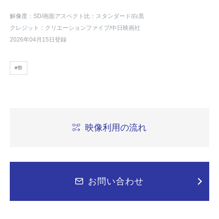
解像度：SD
/画面アスペクト比：スタンダード
/白黒
クレジット：クリエーションファイブ/中日映画社
2026年04月15日登録
#祭
映像利用の流れ
お問い合わせ