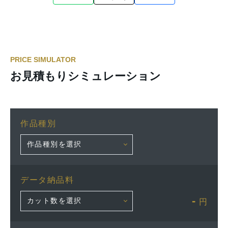
PRICE SIMULATOR
お見積もりシミュレーション
作品種別
データ納品料
-
円