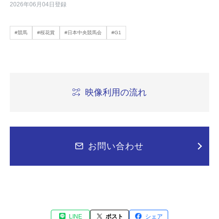
2026年06月04日登録
#競馬
#桜花賞
#日本中央競馬会
#G1
映像利用の流れ
お問い合わせ
LINE
ポスト
シェア