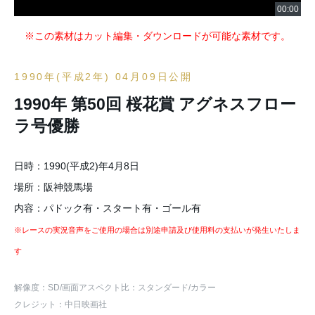
※この素材はカット編集・ダウンロードが可能な素材です。
1990年(平成2年) 04月09日公開
1990年 第50回 桜花賞 アグネスフロー
ラ号優勝
日時：1990(平成2)年4月8日
場所：阪神競馬場
内容：パドック有・スタート有・ゴール有
※レースの実況音声をご使用の場合は別途申請及び使用料の支払いが発生いたしま
す
解像度：SD
/画面アスペクト比：スタンダード
/カラー
クレジット：中日映画社