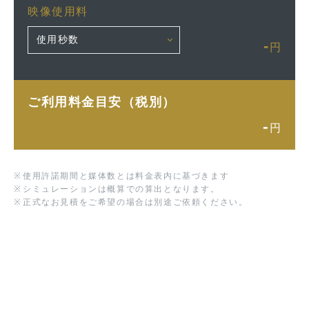
映像使用料
-
円
ご利用料金目安（税別）
-
円
※
使用許諾期間と媒体数とは料金表内に基づきます
※
シミュレーションは概算での算出となります。
※
正式なお見積をご希望の場合は別途ご依頼ください。