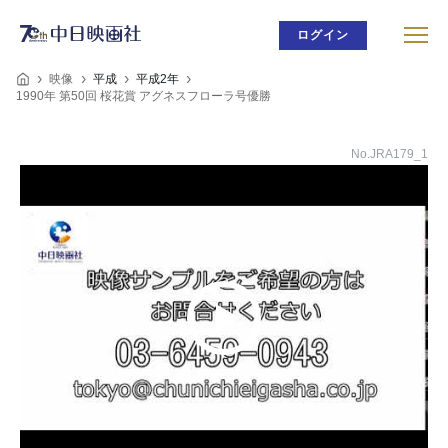
ログイン
映像
平成
平成2年
1990年 第50回 桜花賞 アグネスフローラ号優勝
No.JRA179_1