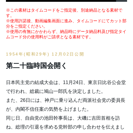
※この素材はタイムコードをご指定後、別途納品となる素材で
す。
※使用許諾後、動画編集画面に進み、タイムコードにてカット部
分をご指定ください。
※使用の有無にかかわらず、納品時にデータ納品料及び指定タイ
ムコード分の使用料がご請求となる素材です。
1954年(昭和29年) 12月02日公開
第二十臨時国会開く
日本民主党の結成大会は、11月24日、東京日比谷公会堂
で行われ、総裁に鳩山一郎氏を決定しました。
また、26日には、神戸に乗り込んだ両派社会党の委員長
が、内閣不信任案の気勢を上げました。
同じ日、自由党の池田幹事長は、大磯に吉田首相を訪
ね、総理の引退を求める党幹部の申し合わせを伝えまし