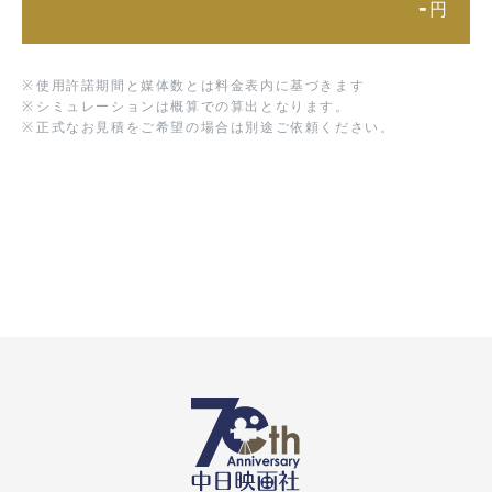
-
円
※
使用許諾期間と媒体数とは料金表内に基づきます
※
シミュレーションは概算での算出となります。
※
正式なお見積をご希望の場合は別途ご依頼ください。