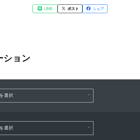
LINE
ポスト
シェア
ーション