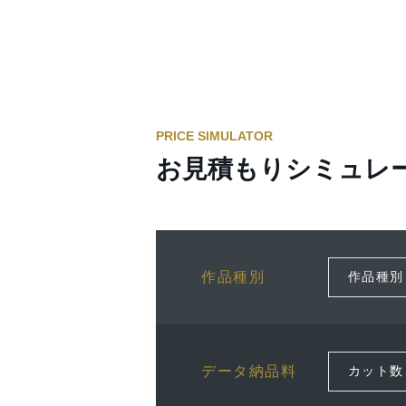
PRICE SIMULATOR
お見積もりシミュレ
作品種別
データ納品料