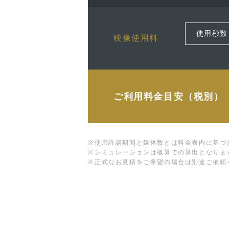
映像使用料
ご利用料金目安（税別）
※
使用許諾期間と媒体数とは料金表内に基づ
※
シミュレーションは概算での算出となりま
※
正式なお見積をご希望の場合は別途ご依頼